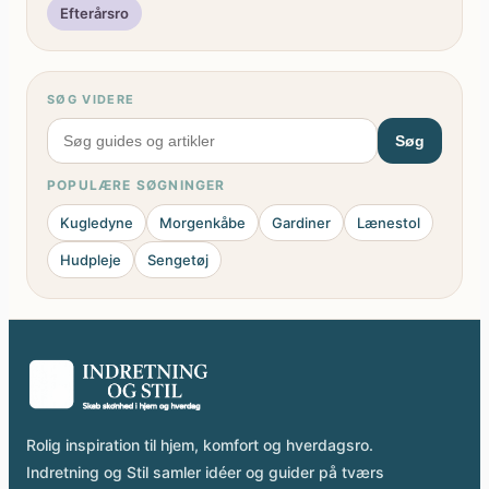
Efterårsro
SØG VIDERE
Søg
POPULÆRE SØGNINGER
Kugledyne
Morgenkåbe
Gardiner
Lænestol
Hudpleje
Sengetøj
Rolig inspiration til hjem, komfort og hverdagsro.
Indretning og Stil samler idéer og guider på tværs