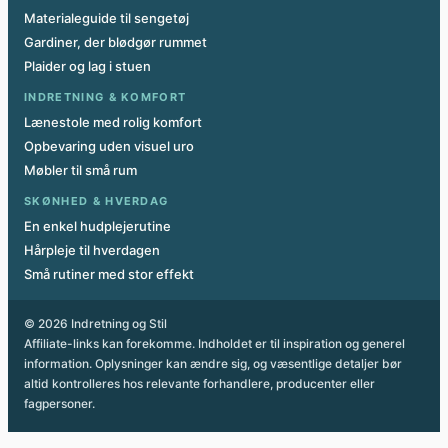
Materialeguide til sengetøj
Gardiner, der blødgør rummet
Plaider og lag i stuen
INDRETNING & KOMFORT
Lænestole med rolig komfort
Opbevaring uden visuel uro
Møbler til små rum
SKØNHED & HVERDAG
En enkel hudplejerutine
Hårpleje til hverdagen
Små rutiner med stor effekt
© 2026 Indretning og Stil
Affiliate-links kan forekomme. Indholdet er til inspiration og generel
information. Oplysninger kan ændre sig, og væsentlige detaljer bør
altid kontrolleres hos relevante forhandlere, producenter eller
fagpersoner.