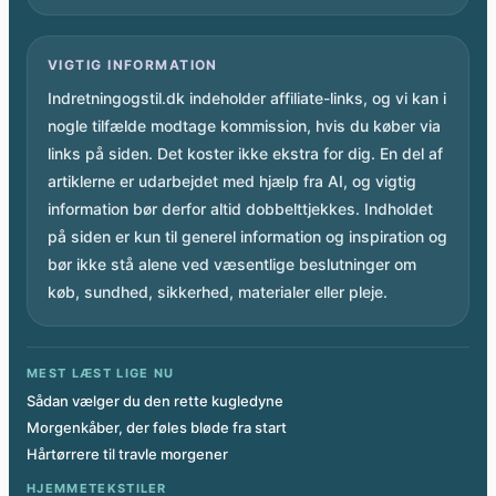
VIGTIG INFORMATION
Indretningogstil.dk indeholder affiliate-links, og vi kan i
nogle tilfælde modtage kommission, hvis du køber via
links på siden. Det koster ikke ekstra for dig. En del af
artiklerne er udarbejdet med hjælp fra AI, og vigtig
information bør derfor altid dobbelttjekkes. Indholdet
på siden er kun til generel information og inspiration og
bør ikke stå alene ved væsentlige beslutninger om
køb, sundhed, sikkerhed, materialer eller pleje.
MEST LÆST LIGE NU
Sådan vælger du den rette kugledyne
Morgenkåber, der føles bløde fra start
Hårtørrere til travle morgener
HJEMMETEKSTILER