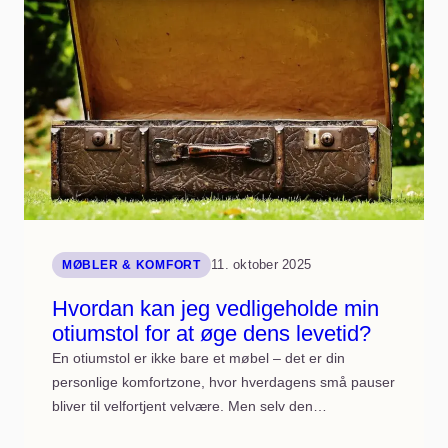
11. oktober 2025
MØBLER & KOMFORT
Hvordan kan jeg vedligeholde min
otiumstol for at øge dens levetid?
En otiumstol er ikke bare et møbel – det er din
personlige komfortzone, hvor hverdagens små pauser
bliver til velfortjent velvære. Men selv den…