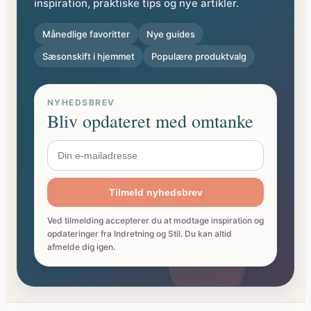
inspiration, praktiske tips og nye artikler.
Månedlige favoritter
Nye guides
Sæsonskift i hjemmet
Populære produktvalg
NYHEDSBREV
Bliv opdateret med omtanke
Tilmeld nyhedsbrev
Ved tilmelding accepterer du at modtage inspiration og
opdateringer fra Indretning og Stil. Du kan altid
afmelde dig igen.