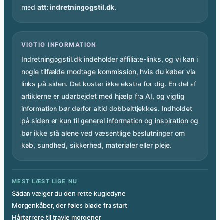
med
att: indretningogstil.dk
.
VIGTIG INFORMATION
Indretningogstil.dk indeholder affiliate-links, og vi kan i
nogle tilfælde modtage kommission, hvis du køber via
links på siden. Det koster ikke ekstra for dig. En del af
artiklerne er udarbejdet med hjælp fra AI, og vigtig
information bør derfor altid dobbelttjekkes. Indholdet
på siden er kun til generel information og inspiration og
bør ikke stå alene ved væsentlige beslutninger om
køb, sundhed, sikkerhed, materialer eller pleje.
MEST LÆST LIGE NU
Sådan vælger du den rette kugledyne
Morgenkåber, der føles bløde fra start
Hårtørrere til travle morgener