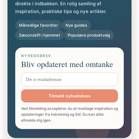
direkte i indbakken. En rolig samling af
inspiration, praktiske tips og nye artikler.
Månedlige favoritter
Nye guides
Sæsonskift i hjemmet
Populære produktvalg
NYHEDSBREV
Bliv opdateret med omtanke
Tilmeld nyhedsbrev
Ved tilmelding accepterer du at modtage inspiration og
opdateringer fra Indretning og Stil. Du kan altid
afmelde dig igen.