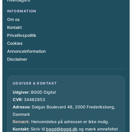
INFORMATION
Om os
Kontakt
Privatlivspolitik
Cookies
Annonceinformation
Disclaimer
UDGIVER & KONTAKT
Udgiver:
BGGD Digital
CVR:
34482853
Adresse:
Dalgas Boulevard 48, 2000 Frederiksberg,
Danmark
Bemærk:
Henvendelse på adressen er ikke mulig.
Kontakt:
Skriv til
bggd@bggd.dk
og mærk emnefeltet