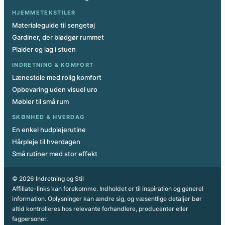
HJEMMETEKSTILER
Materialeguide til sengetøj
Gardiner, der blødgør rummet
Plaider og lag i stuen
INDRETNING & KOMFORT
Lænestole med rolig komfort
Opbevaring uden visuel uro
Møbler til små rum
SKØNHED & HVERDAG
En enkel hudplejerutine
Hårpleje til hverdagen
Små rutiner med stor effekt
© 2026 Indretning og Stil
Affiliate-links kan forekomme. Indholdet er til inspiration og generel
information. Oplysninger kan ændre sig, og væsentlige detaljer bør
altid kontrolleres hos relevante forhandlere, producenter eller
fagpersoner.