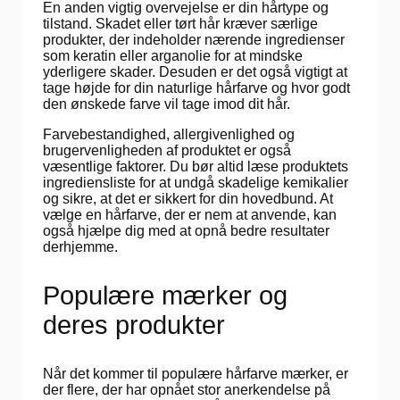
En anden vigtig overvejelse er din hårtype og
tilstand. Skadet eller tørt hår kræver særlige
produkter, der indeholder nærende ingredienser
som keratin eller arganolie for at mindske
yderligere skader. Desuden er det også vigtigt at
tage højde for din naturlige hårfarve og hvor godt
den ønskede farve vil tage imod dit hår.
Farvebestandighed, allergivenlighed og
brugervenligheden af produktet er også
væsentlige faktorer. Du bør altid læse produktets
ingrediensliste for at undgå skadelige kemikalier
og sikre, at det er sikkert for din hovedbund. At
vælge en hårfarve, der er nem at anvende, kan
også hjælpe dig med at opnå bedre resultater
derhjemme.
Populære mærker og
deres produkter
Når det kommer til populære hårfarve mærker, er
der flere, der har opnået stor anerkendelse på