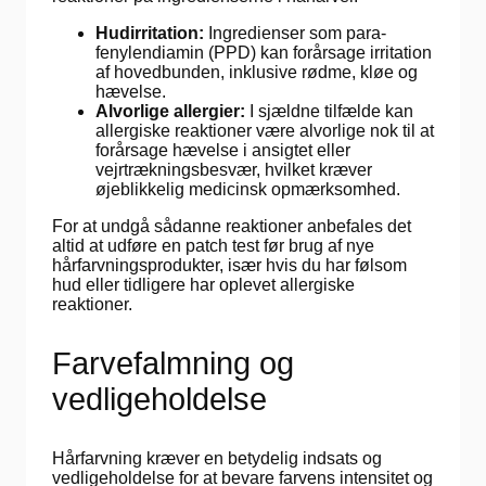
Hudirritation:
Ingredienser som para-
fenylendiamin (PPD) kan forårsage irritation
af hovedbunden, inklusive rødme, kløe og
hævelse.
Alvorlige allergier:
I sjældne tilfælde kan
allergiske reaktioner være alvorlige nok til at
forårsage hævelse i ansigtet eller
vejrtrækningsbesvær, hvilket kræver
øjeblikkelig medicinsk opmærksomhed.
For at undgå sådanne reaktioner anbefales det
altid at udføre en patch test før brug af nye
hårfarvningsprodukter, især hvis du har følsom
hud eller tidligere har oplevet allergiske
reaktioner.
Farvefalmning og
vedligeholdelse
Hårfarvning kræver en betydelig indsats og
vedligeholdelse for at bevare farvens intensitet og