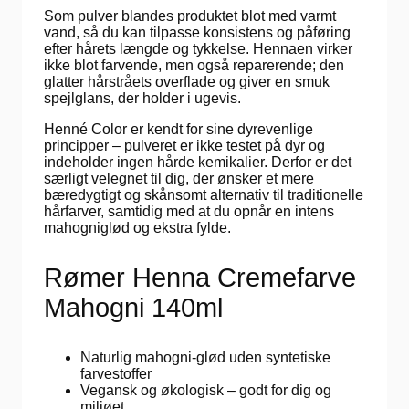
Som pulver blandes produktet blot med varmt
vand, så du kan tilpasse konsistens og påføring
efter hårets længde og tykkelse. Hennaen virker
ikke blot farvende, men også reparerende; den
glatter hårstråets overflade og giver en smuk
spejlglans, der holder i ugevis.
Henné Color er kendt for sine dyrevenlige
principper – pulveret er ikke testet på dyr og
indeholder ingen hårde kemikalier. Derfor er det
særligt velegnet til dig, der ønsker et mere
bæredygtigt og skånsomt alternativ til traditionelle
hårfarver, samtidig med at du opnår en intens
mahogniglød og ekstra fylde.
Rømer Henna Cremefarve
Mahogni 140ml
Naturlig mahogni-glød uden syntetiske
farvestoffer
Vegansk og økologisk – godt for dig og
miljøet