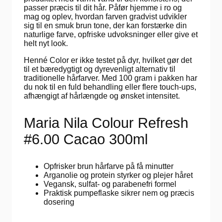
passer præcis til dit hår. Påfør hjemme i ro og
mag og oplev, hvordan farven gradvist udvikler
sig til en smuk brun tone, der kan forstærke din
naturlige farve, opfriske udvoksninger eller give et
helt nyt look.
Henné Color er ikke testet på dyr, hvilket gør det
til et bæredygtigt og dyrevenligt alternativ til
traditionelle hårfarver. Med 100 gram i pakken har
du nok til en fuld behandling eller flere touch-ups,
afhængigt af hårlængde og ønsket intensitet.
Maria Nila Colour Refresh
#6.00 Cacao 300ml
Opfrisker brun hårfarve på få minutter
Arganolie og protein styrker og plejer håret
Vegansk, sulfat- og parabenefri formel
Praktisk pumpeflaske sikrer nem og præcis
dosering