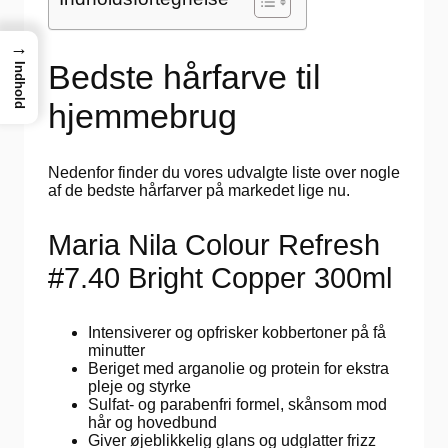
→
Bedste hårfarve til
Indhold
hjemmebrug
Nedenfor finder du vores udvalgte liste over nogle
af de bedste hårfarver på markedet lige nu.
Maria Nila Colour Refresh
#7.40 Bright Copper 300ml
Intensiverer og opfrisker kobbertoner på få
minutter
Beriget med arganolie og protein for ekstra
pleje og styrke
Sulfat- og parabenfri formel, skånsom mod
hår og hovedbund
Giver øjeblikkelig glans og udglatter frizz