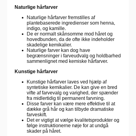
Naturlige hårfarver
Naturlige hårfarver fremstilles af
plantebaserede ingredienser som henna,
indigo, og kamille.
De er normalt skånsomme mod håret og
hovedbunden, da de ofte ikke indeholder
skadelige kemikalier.
Naturlige farver kan dog have
begrænsninger i farveudvalg og holdbarhed
sammenlignet med kemiske hårfarver.
Kunstige hårfarver
Kunstige hårfarver laves ved hjælp af
syntetiske kemikalier. De kan give en bred
vifte af farvevalg og varighed, der spænder
fra midlertidig til permanent farvning.
Disse farver kan være mere effektive til at
dække grå hår og kan tilbyde dramatiske
farveskift.
Det er vigtigt at vælge kvalitetsprodukter og
følge instruktionerne nøje for at undgå
skader på håret.