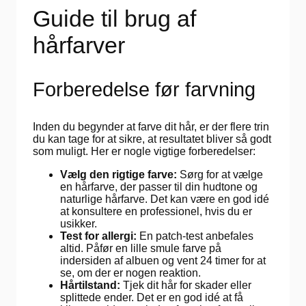
Guide til brug af
hårfarver
Forberedelse før farvning
Inden du begynder at farve dit hår, er der flere trin
du kan tage for at sikre, at resultatet bliver så godt
som muligt. Her er nogle vigtige forberedelser:
Vælg den rigtige farve:
Sørg for at vælge
en hårfarve, der passer til din hudtone og
naturlige hårfarve. Det kan være en god idé
at konsultere en professionel, hvis du er
usikker.
Test for allergi:
En patch-test anbefales
altid. Påfør en lille smule farve på
indersiden af albuen og vent 24 timer for at
se, om der er nogen reaktion.
Hårtilstand:
Tjek dit hår for skader eller
splittede ender. Det er en god idé at få