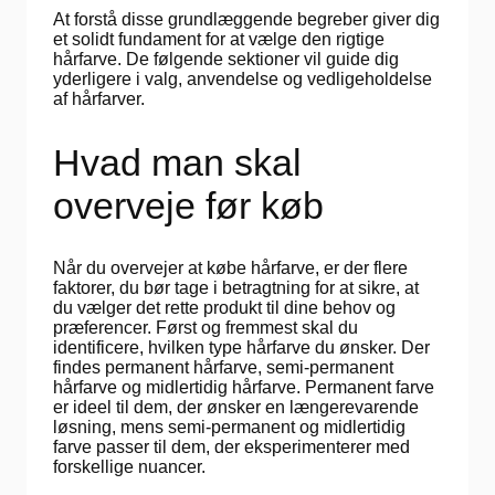
At forstå disse grundlæggende begreber giver dig
et solidt fundament for at vælge den rigtige
hårfarve. De følgende sektioner vil guide dig
yderligere i valg, anvendelse og vedligeholdelse
af hårfarver.
Hvad man skal
overveje før køb
Når du overvejer at købe hårfarve, er der flere
faktorer, du bør tage i betragtning for at sikre, at
du vælger det rette produkt til dine behov og
præferencer. Først og fremmest skal du
identificere, hvilken type hårfarve du ønsker. Der
findes permanent hårfarve, semi-permanent
hårfarve og midlertidig hårfarve. Permanent farve
er ideel til dem, der ønsker en længerevarende
løsning, mens semi-permanent og midlertidig
farve passer til dem, der eksperimenterer med
forskellige nuancer.