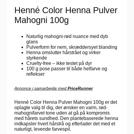
Henné Color Henna Pulver
Mahogni 100g
Naturlig mahogni-rød nuance med dyb
glans
Pulverform for nem, skræddersyet blanding
Henna omslutter hårstrået og virker
styrkende
Cruelty-free – ikke testet på dyr
100 g pose passer til både helfarve og
reflekser
Annonce i samarbejde med
PriceRunner
Henné Color Henna Pulver Mahogni 100g er det
oplagte valg til dig, der ønsker en varm, rød-
mahognifarvet tone uden at gå på kompromis
med hårets sundhed. Den plantebaserede henna
indkapsler hvert hårstrå og efterlader det med et
naturligt, levende farvespil.