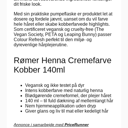
dit friske look.
Med sin praktiske pumpeflaske er produktet let at
dosere og fordele jævnt, uanset om du vil farve
hele håret eller skabe kobberfarvede highlights.
Som certificeret vegansk og cruelty-free (The
Vegan Society, PETA og Leaping Bunny) passer
Colour Refresh perfekt til den miljø- og
dyrevenlige hårplejerutine.
Rømer Henna Cremefarve
Kobber 140ml
Vegansk og ikke testet på dyr
Intens kobberfarve med naturlig henna
Blødgørende cremeformel, der plejer håret
140 ml – til fuld dækning af mellemlangt hår
Nem hjemmeapplikation uden dryp
Giver glans og liv til mat eller kedeligt hår
Annonce i samarbejde med
PriceRunner