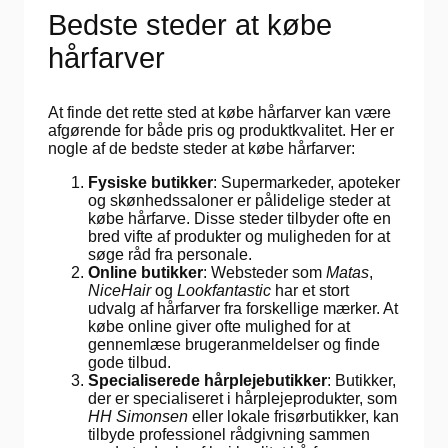
Bedste steder at købe
hårfarver
At finde det rette sted at købe hårfarver kan være
afgørende for både pris og produktkvalitet. Her er
nogle af de bedste steder at købe hårfarver:
Fysiske butikker
: Supermarkeder, apoteker
og skønhedssaloner er pålidelige steder at
købe hårfarve. Disse steder tilbyder ofte en
bred vifte af produkter og muligheden for at
søge råd fra personale.
Online butikker
: Websteder som
Matas
,
NiceHair
og
Lookfantastic
har et stort
udvalg af hårfarver fra forskellige mærker. At
købe online giver ofte mulighed for at
gennemlæse brugeranmeldelser og finde
gode tilbud.
Specialiserede hårplejebutikker
: Butikker,
der er specialiseret i hårplejeprodukter, som
HH Simonsen
eller lokale frisørbutikker, kan
tilbyde professionel rådgivning sammen