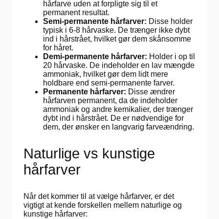
hårfarve uden at forpligte sig til et
permanent resultat.
Semi-permanente hårfarver:
Disse holder
typisk i 6-8 hårvaske. De trænger ikke dybt
ind i hårstrået, hvilket gør dem skånsomme
for håret.
Demi-permanente hårfarver:
Holder i op til
20 hårvaske. De indeholder en lav mængde
ammoniak, hvilket gør dem lidt mere
holdbare end semi-permanente farver.
Permanente hårfarver:
Disse ændrer
hårfarven permanent, da de indeholder
ammoniak og andre kemikalier, der trænger
dybt ind i hårstrået. De er nødvendige for
dem, der ønsker en langvarig farveændring.
Naturlige vs kunstige
hårfarver
Når det kommer til at vælge hårfarver, er det
vigtigt at kende forskellen mellem naturlige og
kunstige hårfarver: