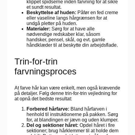
klippet spidserne inden farvning for at sikre
et sundt resultat.
Beskyttelse af huden:
Påfør en fed creme
eller vaseline langs hårgrænsen for at
undgå pletter på huden.
Materialer:
Sørg for at have alle
nødvendige redskaber klar, såsom
handsker, pensel, skål, og evt. gamle
håndklæder til at beskytte din arbejdsflade.
Trin-for-trin
farvningsproces
At farve hår kan være enkelt, men også krævende
på detaljer. Følg denne trin-for-trin vejledning for
at opnå det bedste resultat:
Forbered hårfarve:
Bland hårfarven i
henhold til instruktionerne på pakken. Sørg
for, at blandingen er jævn og uden klumper.
Del og sektioner håret:
Opdel håret i fire
sektioner; brug hårklemmer til at holde dem