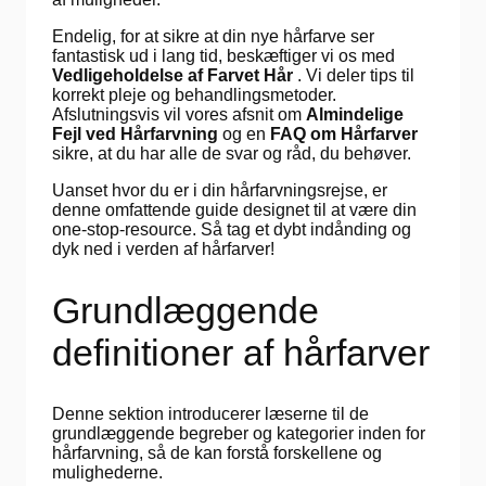
Endelig, for at sikre at din nye hårfarve ser
fantastisk ud i lang tid, beskæftiger vi os med
Vedligeholdelse af Farvet Hår
. Vi deler tips til
korrekt pleje og behandlingsmetoder.
Afslutningsvis vil vores afsnit om
Almindelige
Fejl ved Hårfarvning
og en
FAQ om Hårfarver
sikre, at du har alle de svar og råd, du behøver.
Uanset hvor du er i din hårfarvningsrejse, er
denne omfattende guide designet til at være din
one-stop-resource. Så tag et dybt indånding og
dyk ned i verden af hårfarver!
Grundlæggende
definitioner af hårfarver
Denne sektion introducerer læserne til de
grundlæggende begreber og kategorier inden for
hårfarvning, så de kan forstå forskellene og
mulighederne.