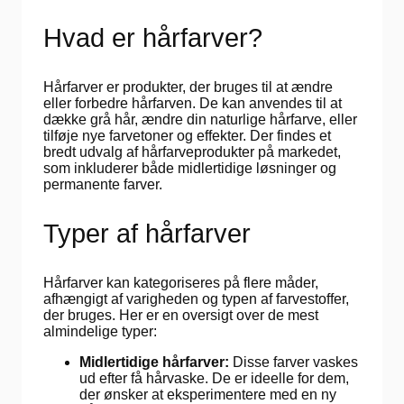
Hvad er hårfarver?
Hårfarver er produkter, der bruges til at ændre
eller forbedre hårfarven. De kan anvendes til at
dække grå hår, ændre din naturlige hårfarve, eller
tilføje nye farvetoner og effekter. Der findes et
bredt udvalg af hårfarveprodukter på markedet,
som inkluderer både midlertidige løsninger og
permanente farver.
Typer af hårfarver
Hårfarver kan kategoriseres på flere måder,
afhængigt af varigheden og typen af farvestoffer,
der bruges. Her er en oversigt over de mest
almindelige typer:
Midlertidige hårfarver:
Disse farver vaskes
ud efter få hårvaske. De er ideelle for dem,
der ønsker at eksperimentere med en ny