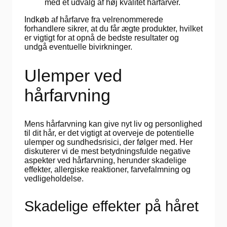
med et udvalg af høj kvalitet hårfarver.
Indkøb af hårfarve fra velrenommerede
forhandlere sikrer, at du får ægte produkter, hvilket
er vigtigt for at opnå de bedste resultater og
undgå eventuelle bivirkninger.
Ulemper ved
hårfarvning
Mens hårfarvning kan give nyt liv og personlighed
til dit hår, er det vigtigt at overveje de potentielle
ulemper og sundhedsrisici, der følger med. Her
diskuterer vi de mest betydningsfulde negative
aspekter ved hårfarvning, herunder skadelige
effekter, allergiske reaktioner, farvefalmning og
vedligeholdelse.
Skadelige effekter på håret