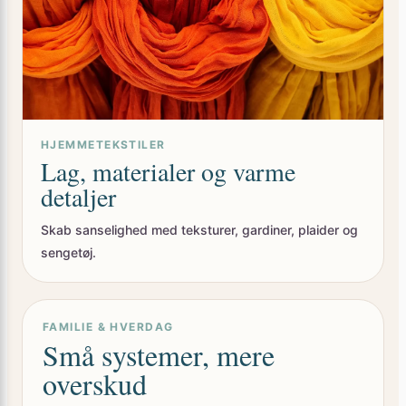
HJEMMETEKSTILER
Lag, materialer og varme
detaljer
Skab sanselighed med teksturer, gardiner, plaider og
sengetøj.
FAMILIE & HVERDAG
Små systemer, mere
overskud
Rutiner, opbevaring og hverdagsgreb der giver plads