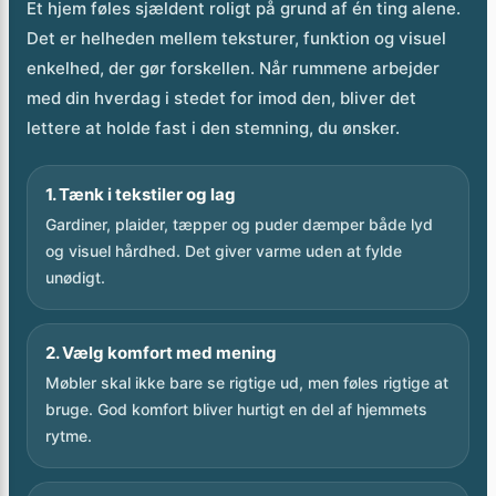
Det er helheden mellem teksturer, funktion og visuel
enkelhed, der gør forskellen. Når rummene arbejder
med din hverdag i stedet for imod den, bliver det
lettere at holde fast i den stemning, du ønsker.
1. Tænk i tekstiler og lag
Gardiner, plaider, tæpper og puder dæmper både lyd
og visuel hårdhed. Det giver varme uden at fylde
unødigt.
2. Vælg komfort med mening
Møbler skal ikke bare se rigtige ud, men føles rigtige at
bruge. God komfort bliver hurtigt en del af hjemmets
rytme.
3. Skær ned på visuel uro