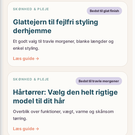
SKØNHED & PLEJE
Bedst til glat finish
Glattejern til fejlfri styling
derhjemme
Et godt valg til travle morgener, blanke længder og
enkel styling.
Læs guide →
SKØNHED & PLEJE
Bedst til travle morgener
Hårtørrer: Vælg den helt rigtige
model til dit hår
Overblik over funktioner, vægt, varme og skånsom
tørring.
Læs guide →