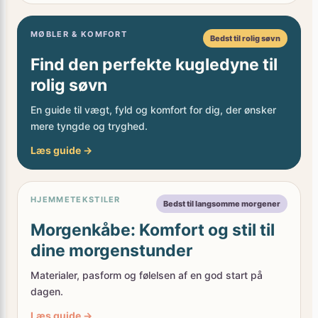
MØBLER & KOMFORT
Bedst til rolig søvn
Find den perfekte kugledyne til
rolig søvn
En guide til vægt, fyld og komfort for dig, der ønsker
mere tyngde og tryghed.
Læs guide →
HJEMMETEKSTILER
Bedst til langsomme morgener
Morgenkåbe: Komfort og stil til
dine morgenstunder
Materialer, pasform og følelsen af en god start på
dagen.
Læs guide →