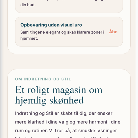
din hud.
Opbevaring uden visuel uro
Åbn
Saml tingene elegant og skab klarere zoner i
hjemmet.
OM INDRETNING OG STIL
Et roligt magasin om
hjemlig skønhed
Indretning og Stil er skabt til dig, der ønsker
mere klarhed i dine valg og mere harmoni i dine
rum og rutiner. Vi tror på, at smukke løsninger
ikke behøver være komplicerede. Når bolig,