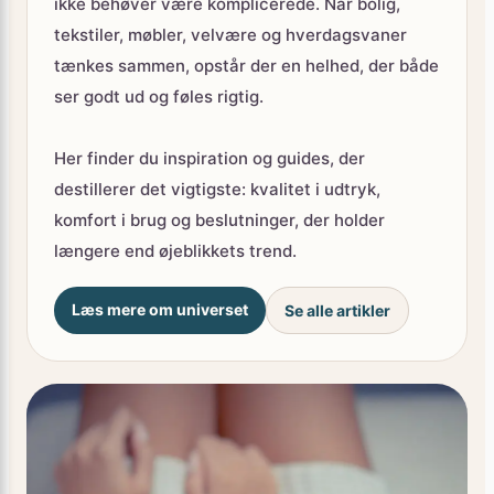
tekstiler, møbler, velvære og hverdagsvaner
tænkes sammen, opstår der en helhed, der både
ser godt ud og føles rigtig.
Her finder du inspiration og guides, der
destillerer det vigtigste: kvalitet i udtryk,
komfort i brug og beslutninger, der holder
længere end øjeblikkets trend.
Læs mere om universet
Se alle artikler