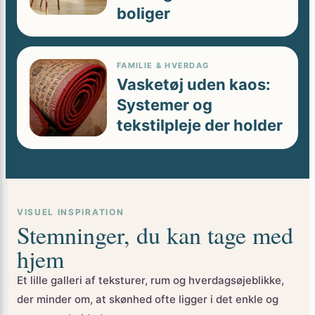
boliger
FAMILIE & HVERDAG
Vasketøj uden kaos:
Systemer og
tekstilpleje der holder
VISUEL INSPIRATION
Stemninger, du kan tage med
hjem
Et lille galleri af teksturer, rum og hverdagsøjeblikke,
der minder om, at skønhed ofte ligger i det enkle og
gennemarbejdede.