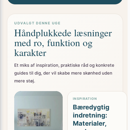
UDVALGT DENNE UGE
Håndplukkede læsninger
med ro, funktion og
karakter
Et miks af inspiration, praktiske råd og konkrete
guides til dig, der vil skabe mere skønhed uden
mere støj.
INSPIRATION
Bæredygtig
indretning:
Materialer,
genbrug og