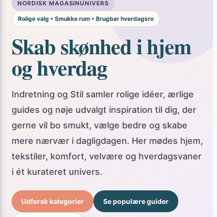
Rolige valg • Smukke rum • Brugbar hverdagsro
Skab skønhed i hjem
og hverdag
Indretning og Stil samler rolige idéer, ærlige
guides og nøje udvalgt inspiration til dig, der
gerne vil bo smukt, vælge bedre og skabe
mere nærvær i dagligdagen. Her mødes hjem,
tekstiler, komfort, velvære og hverdagsvaner
i ét kurateret univers.
Udforsk kategorier
Se populære guider
Læs nye artikler