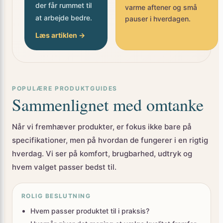
at arbejde bedre.
pauser i hverdagen.
Læs artiklen →
POPULÆRE PRODUKTGUIDES
Sammenlignet med omtanke
Når vi fremhæver produkter, er fokus ikke bare på
specifikationer, men på hvordan de fungerer i en rigtig
hverdag. Vi ser på komfort, brugbarhed, udtryk og
hvem valget passer bedst til.
ROLIG BESLUTNING
Hvem passer produktet til i praksis?
Hvornår giver det mening at vælge kvalitet fremfor