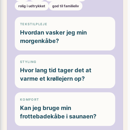
rolig i udtrykket
god til familieliv
TEKSTILPLEJE
Hvordan vasker jeg min
morgenkåbe?
STYLING
Hvor lang tid tager det at
varme et krøllejern op?
KOMFORT
Kan jeg bruge min
frottebadekåbe i saunaen?