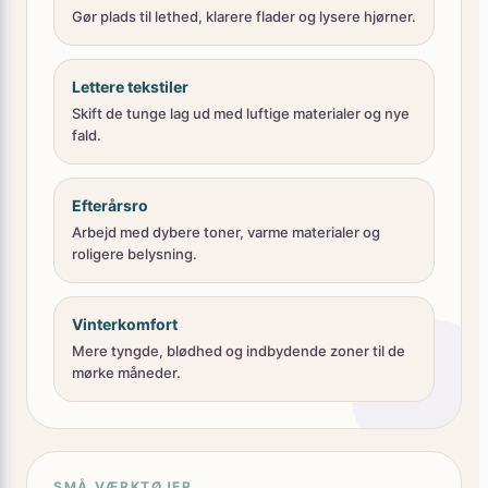
Gør plads til lethed, klarere flader og lysere hjørner.
Lettere tekstiler
Skift de tunge lag ud med luftige materialer og nye
fald.
Efterårsro
Arbejd med dybere toner, varme materialer og
roligere belysning.
Vinterkomfort
Mere tyngde, blødhed og indbydende zoner til de
mørke måneder.
SMÅ VÆRKTØJER