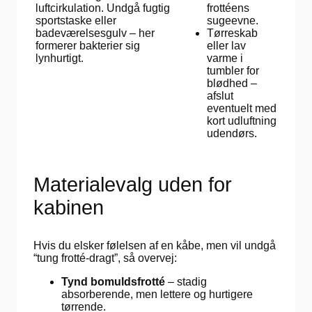
luftcirkulation. Undgå fugtig
frottéens
sportstaske eller
sugeevne.
badeværelsesgulv – her
Tørreskab
formerer bakterier sig
eller lav
lynhurtigt.
varme i
tumbler for
blødhed –
afslut
eventuelt med
kort udluftning
udendørs.
Materialevalg uden for
kabinen
Hvis du elsker følelsen af en kåbe, men vil undgå
“tung frotté-dragt”, så overvej:
Tynd bomuldsfrotté
– stadig
absorberende, men lettere og hurtigere
tørrende.