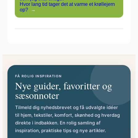
Hvor lang tid tager det at varme et krøllejern
op?
→
FÅ ROLIG INSPIRATION
Nye guider, favoritter og
sæsonnoter
Tilmeld dig nyhedsbrevet og få udvalgte idéer
til hjem, tekstiler, komfort, skønhed og hverdag
direkte i indbakken. En rolig samling af
inspiration, praktiske tips og nye artikler.