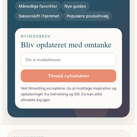
Månedlige favoritter
Nye guides
Sæsonskift i hjemmet
Populære produktvalg
NYHEDSBREV
Bliv opdateret med omtanke
Tilmeld nyhedsbrev
Ved tilmelding accepterer du at modtage inspiration og
opdateringer fra Indretning og Stil. Du kan altid
afmelde dig igen.