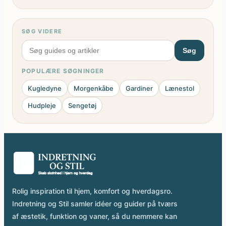
SØG VIDERE
Søg
POPULÆRE SØGNINGER
Kugledyne
Morgenkåbe
Gardiner
Lænestol
Hudpleje
Sengetøj
Rolig inspiration til hjem, komfort og hverdagsro.
Indretning og Stil samler idéer og guider på tværs
af æstetik, funktion og vaner, så du nemmere kan