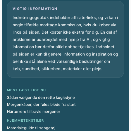
VIGTIG INFORMATION
Indretningogstil.dk indeholder affiliate-links, og vi kan i
nogle tilfælde modtage kommission, hvis du køber via
links på siden. Det koster ikke ekstra for dig. En del af
artiklerne er udarbejdet med hjælp fra AI, og vigtig
information bør derfor altid dobbelttjekkes. Indholdet
på siden er kun til generel information og inspiration og
bør ikke stå alene ved væsentlige beslutninger om
køb, sundhed, sikkerhed, materialer eller pleje.
MEST LÆST LIGE NU
Sådan vælger du den rette kugledyne
Morgenkåber, der føles bløde fra start
Hårtørrere til travle morgener
HJEMMETEKSTILER
Materialeguide til sengetøj