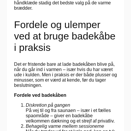
håndklæde stadig det bedste valg på de varme
brædder.
Fordele og ulemper
ved at bruge badekåbe
i praksis
Det er fristende bare at lade badekåben blive på,
når du går ind i varmen – især hvis du har været
ude i kulden. Men i praksis er der både plusser og
minusser, som er værd at kende, før du tager
beslutningen.
Fordele ved badekåben
Diskretion på gangen
På vej til og fra saunaen – især i et fælles
spaområde – giver en badekåbe
velkommen dækning og et strejf af privatliv.
Behagelig varme mellem sessionerne