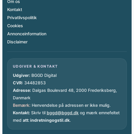
Om os
Kontakt
Privatlivspolitik
Cookies
Annonceinformation
Disclaimer
UDGIVER & KONTAKT
Udgiver:
BGGD Digital
CVR:
34482853
Adresse:
Dalgas Boulevard 48, 2000 Frederiksberg,
Danmark
Bemærk:
Henvendelse på adressen er ikke mulig.
Kontakt:
Skriv til
bggd@bggd.dk
og mærk emnefeltet
med
att: indretningogstil.dk
.