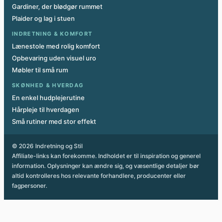
Gardiner, der blødgør rummet
Plaider og lag i stuen
INDRETNING & KOMFORT
Lænestole med rolig komfort
Opbevaring uden visuel uro
Møbler til små rum
SKØNHED & HVERDAG
En enkel hudplejerutine
Hårpleje til hverdagen
Små rutiner med stor effekt
© 2026 Indretning og Stil
Affiliate-links kan forekomme. Indholdet er til inspiration og generel
information. Oplysninger kan ændre sig, og væsentlige detaljer bør
altid kontrolleres hos relevante forhandlere, producenter eller
fagpersoner.