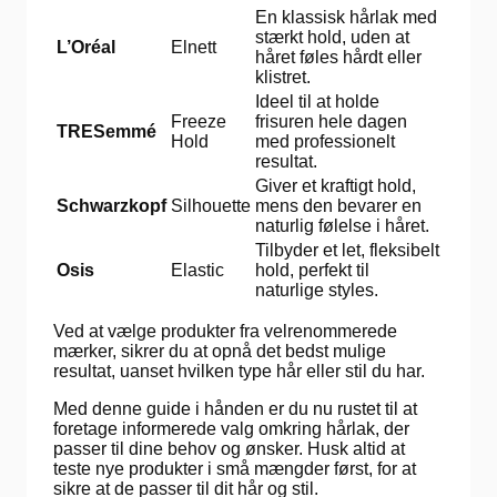
En klassisk hårlak med
stærkt hold, uden at
L’Oréal
Elnett
håret føles hårdt eller
klistret.
Ideel til at holde
Freeze
frisuren hele dagen
TRESemmé
Hold
med professionelt
resultat.
Giver et kraftigt hold,
Schwarzkopf
Silhouette
mens den bevarer en
naturlig følelse i håret.
Tilbyder et let, fleksibelt
Osis
Elastic
hold, perfekt til
naturlige styles.
Ved at vælge produkter fra velrenommerede
mærker, sikrer du at opnå det bedst mulige
resultat, uanset hvilken type hår eller stil du har.
Med denne guide i hånden er du nu rustet til at
foretage informerede valg omkring hårlak, der
passer til dine behov og ønsker. Husk altid at
teste nye produkter i små mængder først, for at
sikre at de passer til dit hår og stil.