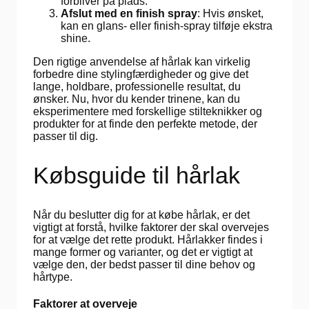
forbliver på plads.
Afslut med en finish spray
: Hvis ønsket,
kan en glans- eller finish-spray tilføje ekstra
shine.
Den rigtige anvendelse af hårlak kan virkelig
forbedre dine stylingfærdigheder og give det
lange, holdbare, professionelle resultat, du
ønsker. Nu, hvor du kender trinene, kan du
eksperimentere med forskellige stilteknikker og
produkter for at finde den perfekte metode, der
passer til dig.
Købsguide til hårlak
Når du beslutter dig for at købe hårlak, er det
vigtigt at forstå, hvilke faktorer der skal overvejes
for at vælge det rette produkt. Hårlakker findes i
mange former og varianter, og det er vigtigt at
vælge den, der bedst passer til dine behov og
hårtype.
Faktorer at overveje