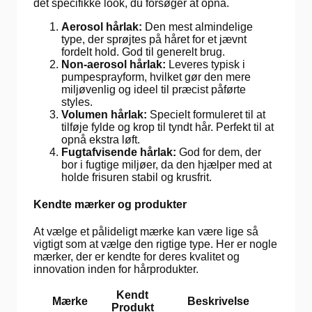
det specifikke look, du forsøger at opnå.
Aerosol hårlak:
Den mest almindelige
type, der sprøjtes på håret for et jævnt
fordelt hold. God til generelt brug.
Non-aerosol hårlak:
Leveres typisk i
pumpesprayform, hvilket gør den mere
miljøvenlig og ideel til præcist påførte
styles.
Volumen hårlak:
Specielt formuleret til at
tilføje fylde og krop til tyndt hår. Perfekt til at
opnå ekstra løft.
Fugtafvisende hårlak:
God for dem, der
bor i fugtige miljøer, da den hjælper med at
holde frisuren stabil og krusfrit.
Kendte mærker og produkter
At vælge et pålideligt mærke kan være lige så
vigtigt som at vælge den rigtige type. Her er nogle
mærker, der er kendte for deres kvalitet og
innovation inden for hårprodukter.
Kendt
Mærke
Beskrivelse
Produkt