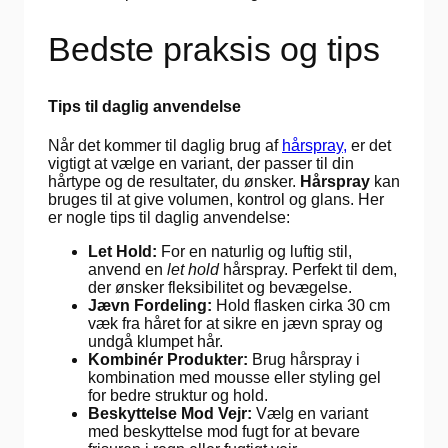
Bedste praksis og tips
Tips til daglig anvendelse
Når det kommer til daglig brug af
hårspray,
er det
vigtigt at vælge en variant, der passer til din
hårtype og de resultater, du ønsker.
Hårspray
kan
bruges til at give volumen, kontrol og glans. Her
er nogle tips til daglig anvendelse:
Let Hold:
For en naturlig og luftig stil,
anvend en
let hold
hårspray. Perfekt til dem,
der ønsker fleksibilitet og bevægelse.
Jævn Fordeling:
Hold flasken cirka 30 cm
væk fra håret for at sikre en jævn spray og
undgå klumpet hår.
Kombinér Produkter:
Brug hårspray i
kombination med mousse eller styling gel
for bedre struktur og hold.
Beskyttelse Mod Vejr:
Vælg en variant
med beskyttelse mod fugt for at bevare