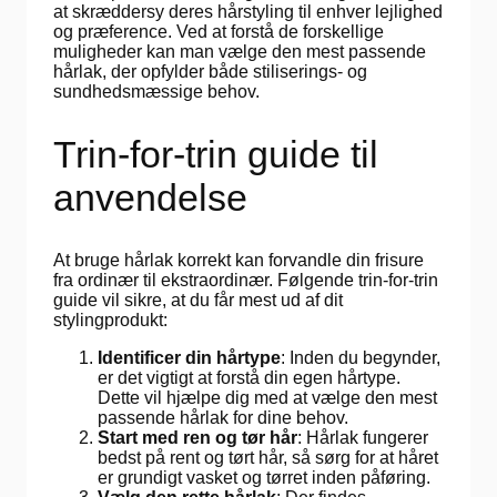
at skræddersy deres hårstyling til enhver lejlighed
og præference. Ved at forstå de forskellige
muligheder kan man vælge den mest passende
hårlak, der opfylder både stiliserings- og
sundhedsmæssige behov.
Trin-for-trin guide til
anvendelse
At bruge hårlak korrekt kan forvandle din frisure
fra ordinær til ekstraordinær. Følgende trin-for-trin
guide vil sikre, at du får mest ud af dit
stylingprodukt:
Identificer din hårtype
: Inden du begynder,
er det vigtigt at forstå din egen hårtype.
Dette vil hjælpe dig med at vælge den mest
passende hårlak for dine behov.
Start med ren og tør hår
: Hårlak fungerer
bedst på rent og tørt hår, så sørg for at håret
er grundigt vasket og tørret inden påføring.