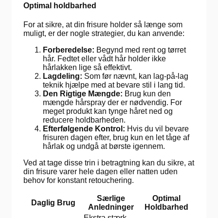
Optimal holdbarhed
For at sikre, at din frisure holder så længe som
muligt, er der nogle strategier, du kan anvende:
Forberedelse:
Begynd med rent og tørret
hår. Fedtet eller vådt hår holder ikke
hårlakken lige så effektivt.
Lagdeling:
Som før nævnt, kan lag-på-lag
teknik hjælpe med at bevare stil i lang tid.
Den Rigtige Mængde:
Brug kun den
mængde hårspray der er nødvendig. For
meget produkt kan tynge håret ned og
reducere holdbarheden.
Efterfølgende Kontrol:
Hvis du vil bevare
frisuren dagen efter, brug kun en let tåge af
hårlak og undgå at børste igennem.
Ved at tage disse trin i betragtning kan du sikre, at
din frisure varer hele dagen eller natten uden
behov for konstant retouchering.
Særlige
Optimal
Daglig Brug
Anledninger
Holdbarhed
Ekstra stærk