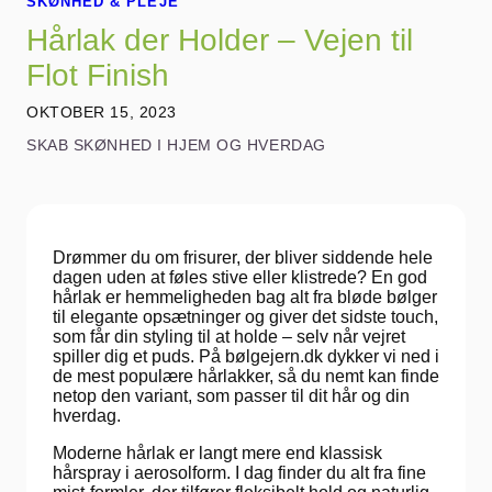
SKØNHED & PLEJE
Hårlak der Holder – Vejen til
Flot Finish
OKTOBER 15, 2023
SKAB SKØNHED I HJEM OG HVERDAG
Drømmer du om frisurer, der bliver siddende hele
dagen uden at føles stive eller klistrede? En god
hårlak er hemmeligheden bag alt fra bløde bølger
til elegante opsætninger og giver det sidste touch,
som får din styling til at holde – selv når vejret
spiller dig et puds. På bølgejern.dk dykker vi ned i
de mest populære hårlakker, så du nemt kan finde
netop den variant, som passer til dit hår og din
hverdag.
Moderne hårlak er langt mere end klassisk
hårspray i aerosolform. I dag finder du alt fra fine