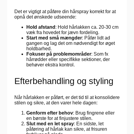
Det er vigtigt at påføre din hårspray korrekt for at
opnå det ønskede udseende:
Hold afstand
: Hold hårlakken ca. 20-30 cm
væk fra hovedet for jævn fordeling.
Start med små mængder
: Påfør lidt ad
gangen og lag det om nødvendigt for øget
holdbarhed.
Fokuser på problemområder
: Som fx
hårrødder eller specifikke sektioner, der
behøver ekstra kontrol.
Efterbehandling og styling
Når hårlakken er påført, er det tid til at konsolidere
stilen og sikre, at den varer hele dagen:
Genform efter behov
: Brug fingrene eller
en børste for at finjustere stilen.
Slut med en let spray
: En sidste, let
påføring af hårlak kan sikre, at frisuren