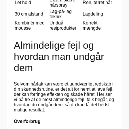
Let hold
Ren, tørret hår
hårspray
Lag-på-lag
30 cm afstand
Lagdeling
teknik
Kombinér med
Undgå
Korrekt
mousse
restprodukter
mængde
Almindelige fejl og
hvordan man undgår
dem
Selvom hårlak kan være et uundværligt redskab i
din skønhedsrutine, er det alt for nemt at lave fejl,
der kan forringe effekten og skade håret. Her ser
vi på tre af de mest almindelige fejl, folk begår, og
hvordan du undgår dem, så du kan få det bedst
mulige resultat.
Overforbrug