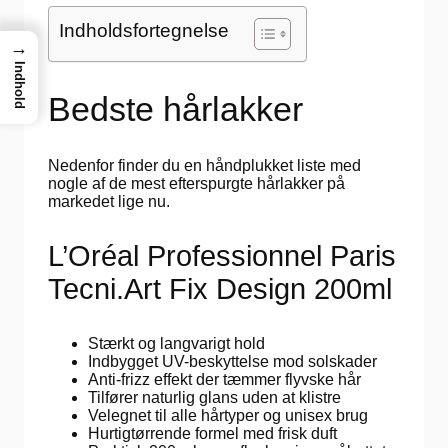
Indholdsfortegnelse
→
Indhold
Bedste hårlakker
Nedenfor finder du en håndplukket liste med
nogle af de mest efterspurgte hårlakker på
markedet lige nu.
L’Oréal Professionnel Paris
Tecni.Art Fix Design 200ml
Stærkt og langvarigt hold
Indbygget UV-beskyttelse mod solskader
Anti-frizz effekt der tæmmer flyvske hår
Tilfører naturlig glans uden at klistre
Velegnet til alle hårtyper og unisex brug
Hurtigtørrende formel med frisk duft