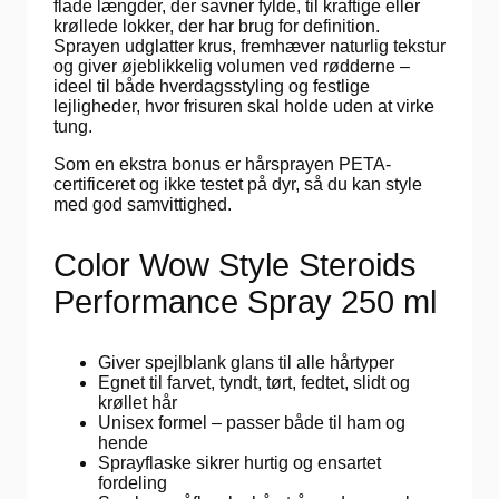
flade længder, der savner fylde, til kraftige eller
krøllede lokker, der har brug for definition.
Sprayen udglatter krus, fremhæver naturlig tekstur
og giver øjeblikkelig volumen ved rødderne –
ideel til både hverdagsstyling og festlige
lejligheder, hvor frisuren skal holde uden at virke
tung.
Som en ekstra bonus er hårsprayen PETA-
certificeret og ikke testet på dyr, så du kan style
med god samvittighed.
Color Wow Style Steroids
Performance Spray 250 ml
Giver spejlblank glans til alle hårtyper
Egnet til farvet, tyndt, tørt, fedtet, slidt og
krøllet hår
Unisex formel – passer både til ham og
hende
Sprayflaske sikrer hurtig og ensartet
fordeling