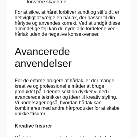
forværre skaderne.
For at sikre, at håret forbliver sundt og stilfuldt, er
det vigtigt at vælge en hårlak, der passer til din
hårtype og anvendes korrekt. Ved at undgå disse
almindelige fejl kan du nyde alle fordelene ved
hårlak uden de negative konsekvenser.
Avancerede
anvendelser
For de erfarne brugere af hårlak, er der mange
kreative og professionelle måder at bruge
produktet på. I denne sektion dykker vi ned i
avancerede teknikker og ideer til kreativ styling.
Vi undersøger også, hvordan hårlak kan
kombineres med andre hårprodukter for at skabe
unikke frisurer.
Kreative frisurer