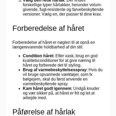
Vælg den rette hårlak
: Der findes
forskellige typer hårlakker, herunder volum-
givende, fugt-resistente og farvebeskyttende
versioner. Vælg en, der passer til dine krav.
Forberedelse af håret
Forberedelse af håret er nøglen til at opnå en
længerevarende holdbarhed af din stil:
Condition håret
: Efter vask, brug en god
kvalitetsconditioner for at give næring til
håret og forberede det til styling.
Brug af varmebeskyttelsesspray
: Hvis du
vil bruge opvarmede værktøjer, som fx
bølgejern, skal du først anvende en
varmebeskyttende spray.
Kam håret godt igennem
: Undgå knuder
og vær sikker på, at håret er frit og let at
arbejde med.
Påførelse af hårlak