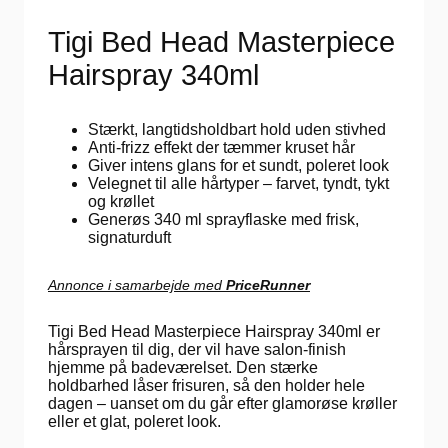
Tigi Bed Head Masterpiece
Hairspray 340ml
Stærkt, langtidsholdbart hold uden stivhed
Anti-frizz effekt der tæmmer kruset hår
Giver intens glans for et sundt, poleret look
Velegnet til alle hårtyper – farvet, tyndt, tykt
og krøllet
Generøs 340 ml sprayflaske med frisk,
signaturduft
Annonce i samarbejde med
PriceRunner
Tigi Bed Head Masterpiece Hairspray 340ml er
hårsprayen til dig, der vil have salon-finish
hjemme på badeværelset. Den stærke
holdbarhed låser frisuren, så den holder hele
dagen – uanset om du går efter glamorøse krøller
eller et glat, poleret look.