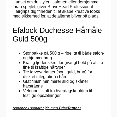
Uanset om du styler i salonen eller derhjemme
foran spejlet, giver BraveHead Professional
Hairgrips dig friheden til at skabe kreative looks
med sikkerhed for, at detaljerne bliver på plads.
Efalock Duchesse Hårnåle
Guld 500g
Stor pakke på 500 g – rigeligt til både salon-
og hjemmebrug
Kraftig fjeder sikrer langvarigt hold på alt fra
fine til kraftige hårtyper
Tre farvevarianter (sort, guld, brun) for
diskret integration i håret
Glat finish minimerer slid og skåner
hårstråene
Velegnet til alt fra hverdagsknolden til
festlige opsætninger
Annonce i samarbejde med
PriceRunner