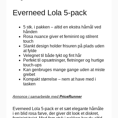
Everneed Lola 5-pack
5 stk. i pakken – altid en ekstra hårnål ved
hånden
Rosa nuance giver et feminint og stilrent
touch
Slankt design holder frisuren på plads uden
at fylde
Velegnet til både tykt og fint hår
Perfekt til opsætninger, fletninger og hurtige
touch-ups
Kan genbruges mange gange uden at miste
grebet
Kompakt størrelse – nem at have med i
tasken
Annonce i samarbejde med
PriceRunner
Everneed Lola 5-pack er et sæt elegante hårnåle
i en blid rosa farve, der giver dit look et diskret,