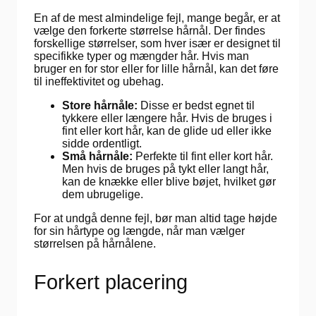
En af de mest almindelige fejl, mange begår, er at
vælge den forkerte størrelse hårnål. Der findes
forskellige størrelser, som hver især er designet til
specifikke typer og mængder hår. Hvis man
bruger en for stor eller for lille hårnål, kan det føre
til ineffektivitet og ubehag.
Store hårnåle:
Disse er bedst egnet til
tykkere eller længere hår. Hvis de bruges i
fint eller kort hår, kan de glide ud eller ikke
sidde ordentligt.
Små hårnåle:
Perfekte til fint eller kort hår.
Men hvis de bruges på tykt eller langt hår,
kan de knække eller blive bøjet, hvilket gør
dem ubrugelige.
For at undgå denne fejl, bør man altid tage højde
for sin hårtype og længde, når man vælger
størrelsen på hårnålene.
Forkert placering