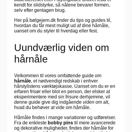
kendt for slidstyrke, så nålene bevarer formen,
selv efter gentagen brug.
Her på bølgejern.dk finder du tips og guides til,
hvordan du får mest muligt ud af dine hårnåle,
uanset om du styler til hverdag eller fest.
Uundværlig viden om
hårnåle
Velkommen til vores omfattende guide om
hårnåle
, et nødvendigt redskab i enhver
hårstylistens værktøjskasse. Uanset om du er en
erfaren frisør eller blot en person, der elsker at
eksperimentere med sin frisure derhjemme, vil
denne guide give dig indgående
viden
om alt,
hvad du behøver at vide om hårnåle.
Hårnåle findes i mange variationer og udførelser.
Fra de enkleste
bobby pins
til mere avancerede
og dekorative muligheder, findes der hårnåle for