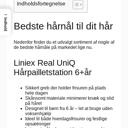
Indholdsfortegnelse
→
Indhold
Bedste hårnål til dit hår
Nedenfor finder du et udvalgt sortiment af nogle af
de bedste hårnåle på markedet lige nu.
Liniex Real UniQ
Hårpailletstation 6+år
Sikkert greb der holder frisuren på plads
hele dagen
Skånsomt materiale minimerer knæk og slid
på håret
Designet til børn fra 6 år – let at bruge uden
voksenhjælp
Ideel til både hverdagsfrisurer og festlige
opsætninger