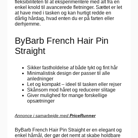
fleksibiliteten til at eksperimentere med alt fra en
enkel knold til avancerede fletninger. Sættet er let
at have med i tasken og kan hurtigt redde en
dårlig hårdag, hvad enten du er på farten eller
derhjemme.
ByBarb French Hair Pin
Straight
Sikker fastholdelse af både tykt og fint hår
Minimalistisk design der passer til alle
anledninger
Let og kompakt – ideel til tasken eller rejser
Skånsom mod håret og reducerer slitage
Giver mulighed for mange forskellige
opsætninger
Annonce i samarbejde med
PriceRunner
ByBarb French Hair Pin Straight er en elegant og
enkel hårnål, der gør det nemt at skabe holdbare