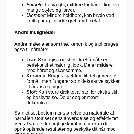
Fordele:
Letvægts, mildere for håret, findes i
mange styles og farver.
Ulemper:
Mindre holdbare, kan bryde ved
kraftig brug, mindre greb end metal.
Andre muligheder
Andre materialer som træ, keramik og stof bruges
også til hårnåle:
Træ:
Økologisk og stilet, træhårnåle er
perfekte til et naturligt look. De er mildere
mod håret og skånsomme.
Keramik:
Bruges sjældent til det generelle
formål, men fungerer som dekorative stykker
i håropsætninger.
Stof:
Kan være dækket af stof for ekstra stil
og beskyttelse. De er dog primært
dekorative.
Samlet set bestemmer størrelse og materiale af
hårnålen stort set dens anvendelse og effektivitet.
Ved at vælge den rigtige kombination kan du
opnå optimale resultater og beskytte dit hår mod