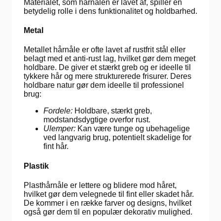
Materialet, som hårnålen er lavet af, spiller en
betydelig rolle i dens funktionalitet og holdbarhed.
Metal
Metallet hårnåle er ofte lavet af rustfrit stål eller
belagt med et anti-rust lag, hvilket gør dem meget
holdbare. De giver et stærkt greb og er ideelle til
tykkere hår og mere strukturerede frisurer. Deres
holdbare natur gør dem ideelle til professionel
brug:
Fordele:
Holdbare, stærkt greb,
modstandsdygtige overfor rust.
Ulemper:
Kan være tunge og ubehagelige
ved langvarig brug, potentielt skadelige for
fint hår.
Plastik
Plasthårnåle er lettere og blidere mod håret,
hvilket gør dem velegnede til fint eller skadet hår.
De kommer i en række farver og designs, hvilket
også gør dem til en populær dekorativ mulighed.