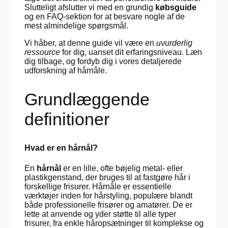
Slutteligt afslutter vi med en grundig
købsguide
og en FAQ-sektion for at besvare nogle af de
mest almindelige spørgsmål.
Vi håber, at denne guide vil være en
uvurderlig
ressource
for dig, uanset dit erfaringsniveau. Læn
dig tilbage, og fordyb dig i vores detaljerede
udforskning af hårnåle.
Grundlæggende
definitioner
Hvad er en hårnål?
En
hårnål
er en lille, ofte bøjelig metal- eller
plastikgenstand, der bruges til at fastgøre hår i
forskellige frisurer. Hårnåle er essentielle
værktøjer inden for hårstyling, populære blandt
både professionelle frisører og amatører. De er
lette at anvende og yder støtte til alle typer
frisurer, fra enkle håropsætninger til komplekse og